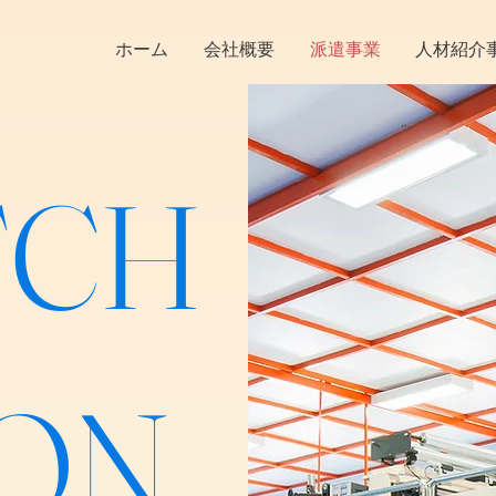
ホーム
会社概要
派遣事業
人材紹介
TCH
ION