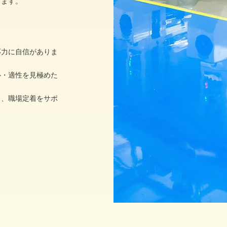
します。
応力に自信がありま
ル・適性を見極めた
し、職場定着をサポ