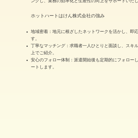
ングし、業務の効率化と生産性の向上をサポートいた
ホットハートはけん株式会社の強み
地域密着：
地元に根ざしたネットワークを活かし、即
す。
丁寧なマッチング：求職者一人ひとりと面談し、スキ
上でご紹介。
安心のフォロー体制：派遣開始後も定期的にフォロー
ートします。