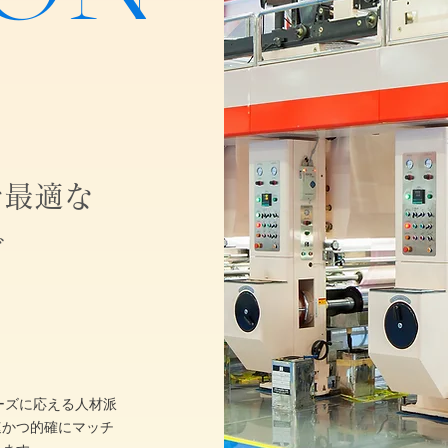
で最適な
グ
ーズに応える人材派
速かつ的確にマッチ