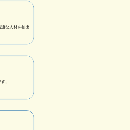
最適な人材を抽出
です。