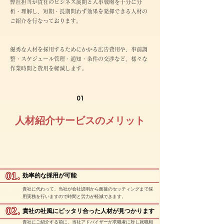
弊社担当が貴社のビジネス展開と人事戦略を十分に分
析・理解し、短期・長期問わず効果を発揮できる人材の
ご紹介を行なっております。
優秀な人材を採用するためにかかる広告費用や、事前調
整・スケジュール管理・通知・条件の交渉など、様々な
作業時間と費用を軽減します。
01
人材紹介サービスのメリット
​​効率的な採用が可能
貴社に代わって、当社が会社説明から面接のセッティングまで採
用実務を行いますので時間と労力が軽減できます。
​​貴社の社風にピッタリ合った人材が見つかります
貴社にご紹介する前に、当社アドバイザーが求職者に対し就職相