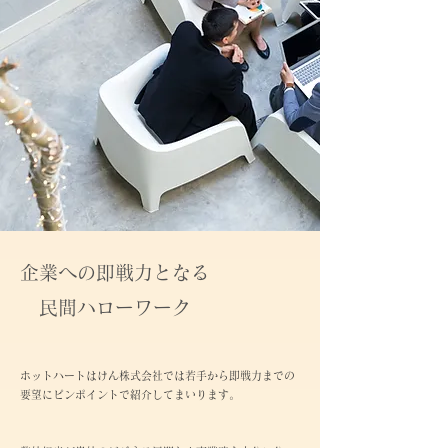
企業への即戦力となる
民間ハローワーク
ホットハートはけん株式会社では若手から即戦力までの
要望にピンポイントで紹介してまいります。